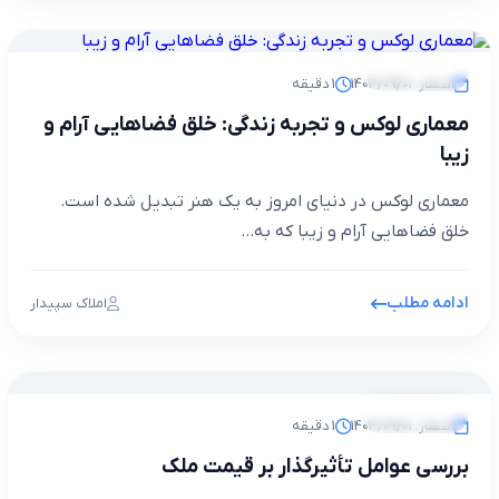
مجله خبری
انتشار: 1403/09/01
1 دقیقه
معماری لوکس و تجربه زندگی: خلق فضاهایی آرام و
زیبا
معماری لوکس در دنیای امروز به یک هنر تبدیل شده است.
خلق فضاهایی آرام و زیبا که به...
ادامه مطلب
املاک سپیدار
مجله خبری
انتشار: 1403/09/01
1 دقیقه
بررسی عوامل تأثیرگذار بر قیمت ملک