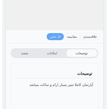
علاقه‌مندی
مقایسه
10 عکس
توضیحات
امکانات
نقشه
توضیحات
آپارتمان کاملا تمیز بسیار ارام و ساکت میباشد