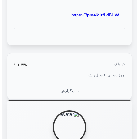
https://3pmelk.ir/LdBUW
کد ملک
۱۰۱۰۴۴۸
بروز رسانی: ۲ سال پیش
چاپ
گزارش