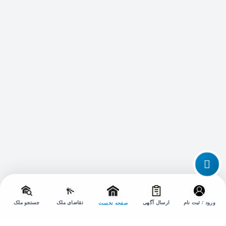
تماس با ما
تغییر
حالت
ورود / ثبت نام
ارسال آگهی
تقاضای ملک
جستجو ملک
صفحه نخست