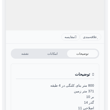
علاقه‌مندی
مقایسه
توضیحات
امکانات
نقشه
توضیحات
800 متر بنای کلنگی در 4 طبقه
371 متر زمین
بر 10
گذر 14
اصلاحی 11