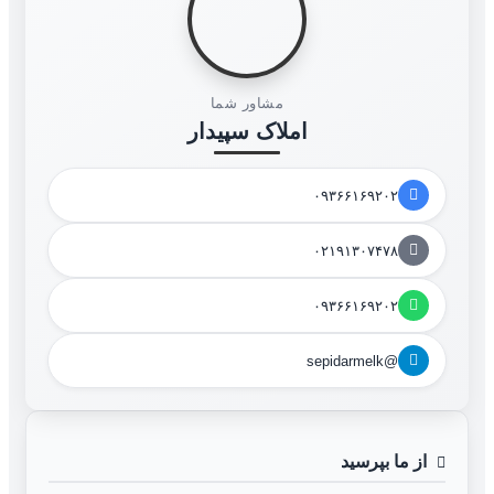
مشاور شما
املاک سپیدار
۰۹۳۶۶۱۶۹۲۰۲
۰۲۱۹۱۳۰۷۴۷۸
۰۹۳۶۶۱۶۹۲۰۲
@sepidarmelk
از ما بپرسید