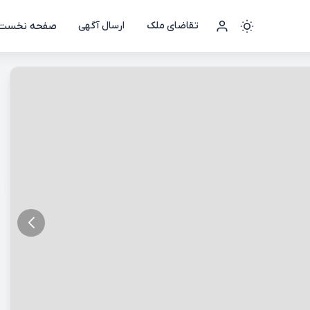
صفحه نخست
تقاضای ملک
ارسال آگهی