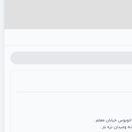
اتوبوس خیابان معلم ،