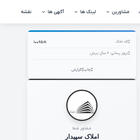
کد ملک: ۱۰۰۶۵۸۱
مشاورین
لینک ها
آگهی ها
نقشه
کد ملک
۱۰۰۶۵۸۱
بروز رسانی: ۲ سال پیش
چاپ
گزارش
مشاور شما
املاک سپیدار