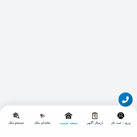
تماس با ما
تغییر
حالت
ورود / ثبت نام
ارسال آگهی
تقاضای ملک
جستجو ملک
صفحه نخست