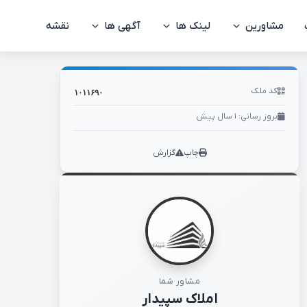
مشاورین
لینک ها
کد ملک: ۱۰۱۱۶۹۰
آگهی ها
نقشه
کد ملک
۱۰۱۱۶۹۰
بروز رسانی: ۱ سال پیش
چاپ
گزارش
مشاور شما
املاک سپیدار