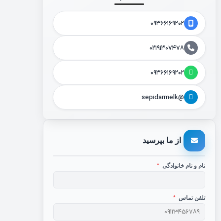
۰۹۳۶۶۱۶۹۲۰۲
۰۲۱۹۱۳۰۷۴۷۸
۰۹۳۶۶۱۶۹۲۰۲
@sepidarmelk
از ما بپرسید
نام و نام خانوادگی
*
تلفن تماس
*