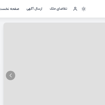
صفحه نخست
تقاضای ملک
ارسال آگهی