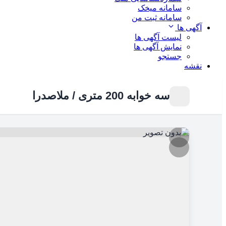
سامانه میخک
سامانه ثبت من
آگهی ها
لیست آگهی ها
نمایش آگهی ها
جستجو
نقشه
سه خوابه 200 متری / ملاصدرا