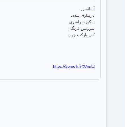
آسانسور
بازسازی شده،
بالکن سراسری
سرویس فرنگی
کف پارکت چوب
https://3pmelk.ir/XAmEl