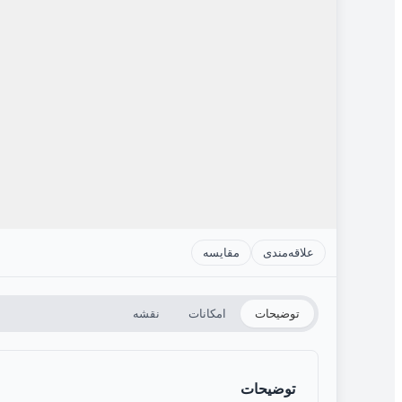
علاقه‌مندی
مقایسه
توضیحات
امکانات
نقشه
توضیحات