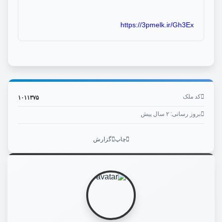
https://3pmelk.ir/Gh3Ex
کد ملک
۱۰۱۱۳۷۵
بروز رسانی: ۲ سال پیش
چاپ
گزارش