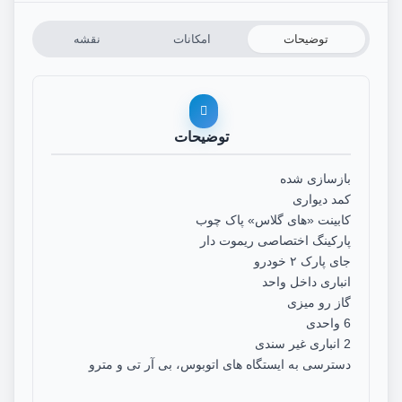
توضیحات
امکانات
نقشه
توضیحات
بازسازی شده
کمد دیواری
کابینت «های گلاس» پاک چوب
پارکینگ اختصاصی ریموت دار
جای پارک ۲ خودرو
انباری داخل واحد
گاز رو میزی
6 واحدی
2 انباری غیر سندی
دسترسی به ایستگاه های اتوبوس، بی آر تی و مترو