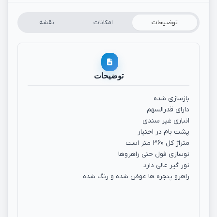
توضیحات
امکانات
نقشه
توضیحات
بازسازی شده
دارای قدرالسهم
انباری غیر سندی
پشت بام در اختیار
متراژ کل 360 متر است
نوسازی فول حتی راهروها
نور گیر عالی دارد
راهرو پنجره ها عوض شده و رنگ شده