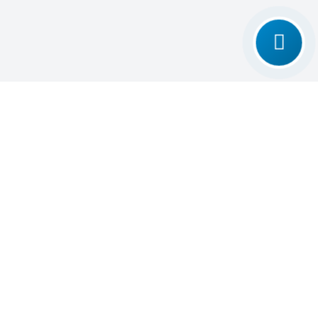
تغییر
تماس با ما
حالت
۶۱۶۹۲۰۲
ارتباط با ما
دیوار ملک سپیدار
سپیدار
در ابتدا با هدف ایجاد کسب و کار و سپس برای 