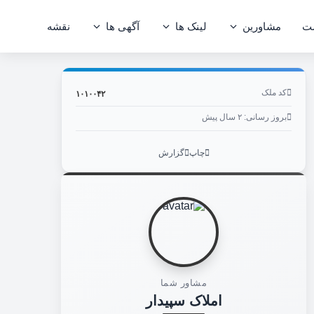
کد ملک: ۱۰۱۰۰۴۲
ت
مشاورین
لینک ها
آگهی ها
نقشه
کد ملک
۱۰۱۰۰۴۲
بروز رسانی: ۲ سال پیش
چاپ
گزارش
مشاور شما
املاک سپیدار