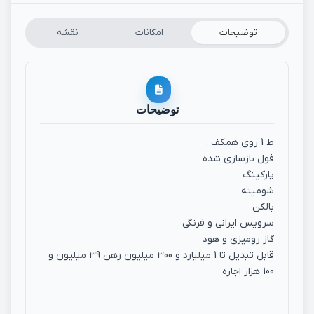
توضیحات
امکانات
نقشه
توضیحات
ط 1 روی همکف ،
فول بازسازی شده
پارکینگ
شومینه
بالکن
سرویس ایرانی و فرنگی
گاز رومیزی و هود
قابل تبدیل تا 1 میلیارد و 300 میلیون رهن 39 میلیون و
100 هزار اجاره