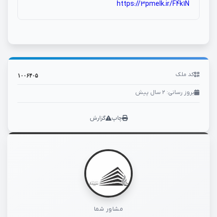
https://3pmelk.ir/F4k1N
کد ملک
۱۰۰۶۴۰۵
بروز رسانی: ۲ سال پیش
چاپ
گزارش
مشاور شما