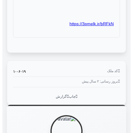
https://3pmelk.ir/bRFkN
کد ملک
۱۰۰۶۰۱۹
بروز رسانی: ۲ سال پیش
چاپ
گزارش