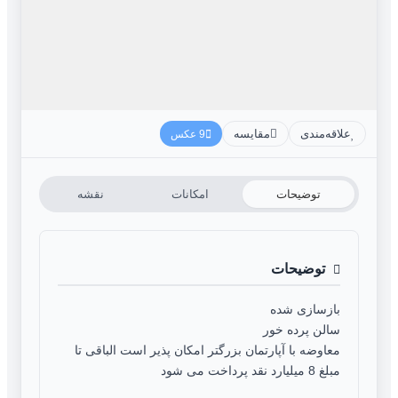
علاقه‌مندی
مقایسه
9 عکس
توضیحات
امکانات
نقشه
توضیحات
بازسازی شده
سالن پرده خور
معاوضه با آپارتمان بزرگتر امکان پذیر است الباقی تا
مبلغ 8 میلیارد نقد پرداخت می شود