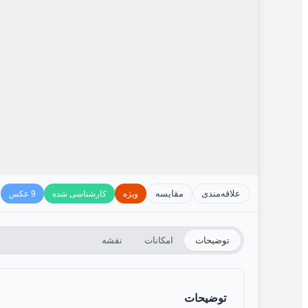
علاقه‌مندی
مقایسه
ویژه
کارشناسی شده
9 عکس
توضیحات
امکانات
نقشه
توضیحات