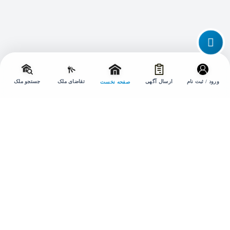
تماس با ما
تغییر
حالت
ورود / ثبت نام
ارسال آگهی
تقاضای ملک
جستجو ملک
صفحه نخست
ارتباط با ما
۰۹۳۶۶۱۶۹۲۰۲
۰۲۱۹۱۳۰۷۴۷۸
amlakesepidar@gmail.com
تهران ، خیابان شهید بهشتی پلاک 100 ، واحد 5
۰۲۱۸۸۴۰۵۸۵۰