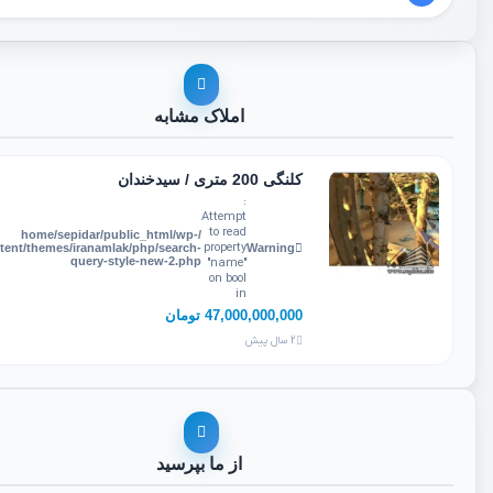
املاک مشابه
کلنگی 200 متری / سیدخندان
:
Attempt
to read
/home/sepidar/public_html/wp-
property
tent/themes/iranamlak/php/search-
Warning
query-style-new-2.php
"name"
on bool
in
47,000,000,000 تومان
2 سال پیش
از ما بپرسید