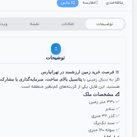
علاقه‌مندی
مقایسه
6 عکس
توضیحات
امکانات
نقشه
ویدئ
توضیحات
🚨
فرصت خرید زمین ارزشمند در تهرانپارس
اگر به دنبال زمینی با
پتانسیل بالای ساخت، سرمایه‌گذاری یا مشارکت
هستید، این فایل یکی از گزینه‌های کم‌نظیر منطقه است.
📐 مشخصات ملک
✅ ۳۳۰ متر زمین
✅ سه‌بر
✅ گذر ۳۲ متری
✅ سند تک‌برگ
✅ سوله ۱۲۰ متری