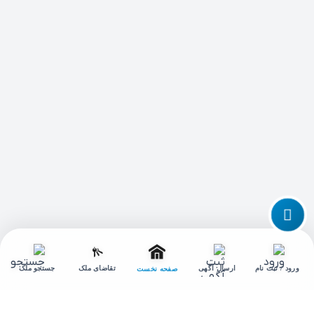
تماس با ما
تغییر
حالت
ورود / ثبت نام
ارسال آگهی
تقاضای ملک
جستجو ملک
صفحه نخست