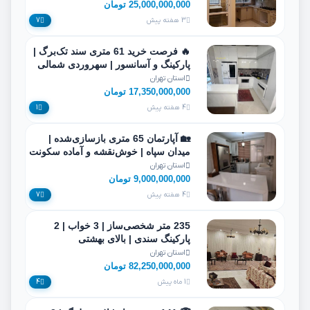
25,000,000,000 تومان
3 هفته پیش
7
🔥 فرصت خرید 61 متری سند تک‌برگ |
پارکینگ و آسانسور | سهروردی شمالی
استان تهران
17,350,000,000 تومان
4 هفته پیش
1
🏡 آپارتمان 65 متری بازسازی‌شده |
میدان سپاه | خوش‌نقشه و آماده سکونت
استان تهران
9,000,000,000 تومان
4 هفته پیش
7
235 متر شخصی‌ساز | 3 خواب | 2
پارکینگ سندی | بالای بهشتی
استان تهران
82,250,000,000 تومان
1 ماه پیش
4