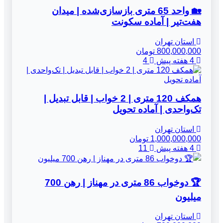
🏡 واحد 65 متری بازسازی‌شده | میدان
هفت‌تیر | آماده سکونت
استان تهران
800,000,000 تومان
4 هفته پیش
4
همکف 120 متری | 2 خواب | قابل تبدیل |
تک‌واحدی | آماده تحویل
استان تهران
1,000,000,000 تومان
4 هفته پیش
11
🏆 دوخواب 86 متری در مهناز | رهن 700
میلیون
استان تهران