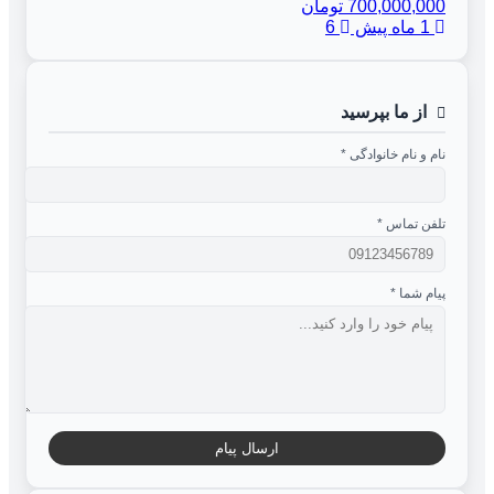
700,000,000 تومان
1 ماه پیش
6
از ما بپرسید
نام و نام خانوادگی
*
تلفن تماس
*
پیام شما
*
ارسال پیام