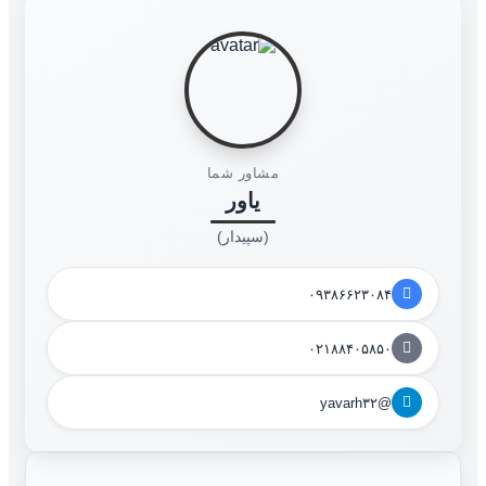
مشاور شما
یاور
(سپیدار)
۰۹۳۸۶۶۲۳۰۸۴
۰۲۱۸۸۴۰۵۸۵۰
@yavarh۳۲