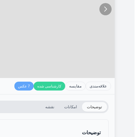
علاقه‌مندی
مقایسه
کارشناسی شده
7 عکس
توضیحات
امکانات
نقشه
توضیحات