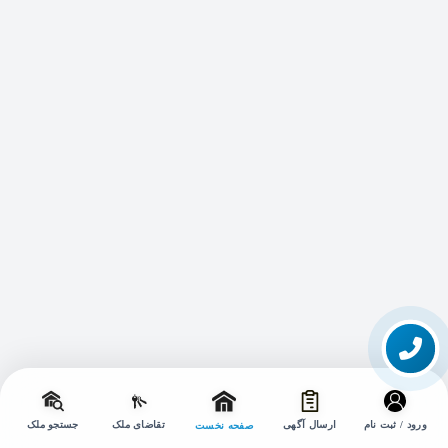
تماس با ما
تغییر
حالت
ورود / ثبت نام
ارسال آگهی
تقاضای ملک
جستجو ملک
صفحه نخست