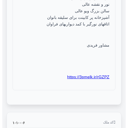
نور و نقشه عالی
سالن بزرگ ویو عالی
آشپزخانه پر کابینت برای سلیقه بانوان
اتاقهای نورگیر با کمد دیواریهای فراوان
مشاور فریدی
https://3pmelk.ir/rGZPZ
کد ملک
۱۰۱۰۰۰۶