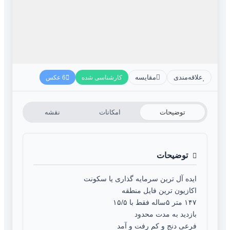
علاقه‌مندی
مقایسه
کارشناسی شده
6 عکس
توضیحات
امکانات
نقشه
توضیحات
ایده آل ترین سرمایه گذاری یا سکونت
اکازیون ترین فایل منطقه
۱۴۷ متر ۵ساله فقط با ۱۵/۵
بازدید به مدت محدود
فرعی دنج و کم رفت و آمد