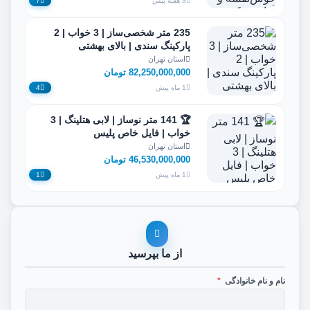
3 هفته پیش
7
235 متر شخصی‌ساز | 3 خواب | 2
پارکینگ سندی | بالای بهشتی
استان تهران
82,250,000,000 تومان
1 ماه پیش
4
🏆 141 متر نوساز | لابی هتلینگ | 3
خواب | فایل خاص پلیس
استان تهران
46,530,000,000 تومان
1 ماه پیش
1
از ما بپرسید
نام و نام خانوادگی
*