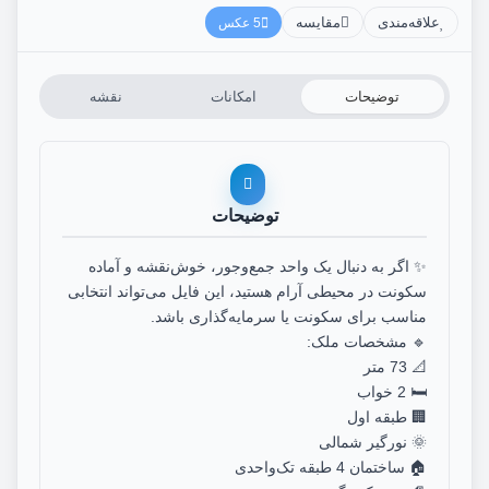
علاقه‌مندی
مقایسه
5 عکس
توضیحات
امکانات
نقشه
توضیحات
✨ اگر به دنبال یک واحد جمع‌وجور، خوش‌نقشه و آماده
سکونت در محیطی آرام هستید، این فایل می‌تواند انتخابی
مناسب برای سکونت یا سرمایه‌گذاری باشد.
🔹 مشخصات ملک:
📐 73 متر
🛏️ 2 خواب
🏢 طبقه اول
🌞 نورگیر شمالی
🏠 ساختمان 4 طبقه تک‌واحدی