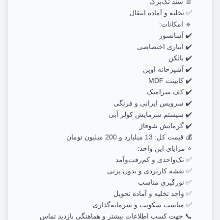
📄 سند تک‌برگ
✅ تخلیه و آماده انتقال
🔹 امکانات:
✔️ آسانسور
✔️ انباری اختصاصی
✔️ بالکن
✔️ آشپزخانه اوپن
✔️ کابینت MDF
✔️ کف سرامیک
✔️ سرویس ایرانی و فرنگی
✔️ سیستم سرمایش کولر آبی
✔️ گرمایش شوفاژ
💰 قیمت کل: 13 میلیارد و 200 میلیون تومان
⭐ مزایای این واحد:
✅ تک‌واحدی و کم‌رفت‌وآمد
✅ نقشه کاربردی و بدون پرتی
✅ نورگیری مناسب
✅ واحد تخلیه و آماده تحویل
✅ مناسب سکونت و سرمایه‌گذاری
📞 جهت کسب اطلاعات بیشتر و هماهنگی بازدید تماس