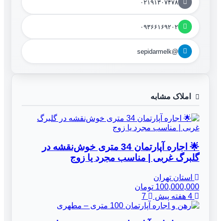
۰۲۱۹۱۳۰۷۴۷۸
۰۹۳۶۶۱۶۹۲۰۲
@sepidarmelk
املاک مشابه
🌟 اجاره آپارتمان 34 متری خوش‌نقشه در
گلبرگ غربی | مناسب مجرد یا زوج
استان تهران
100,000,000 تومان
4 هفته پیش
7