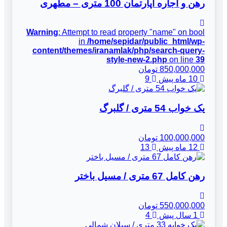
رهن و اجاره آپارتمان 100 متری – مطهری
Warning
: Attempt to read property "name" on bool
in
/home/sepidar/public_html/wp-
content/themes/iranamlak/php/search-query-
style-new-2.php
on line
39
850,000,000 تومان
10 ماه پیش
9
یک خواب 54 متری / گلبرگ
100,000,000 تومان
12 ماه پیش
13
رهن کامل 67 متری / مسیل باختر
550,000,000 تومان
1 سال پیش
4