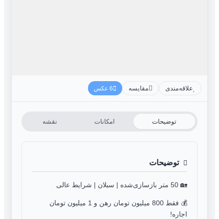
علاقه‌مندی
مقایسه
6 عکس
توضیحات
امکانات
نقشه
توضیحات
🏡 50 متر بازسازی‌شده | سبلان | شرایط عالی
💰 فقط 800 میلیون تومان رهن و 1 میلیون تومان
اجاره!