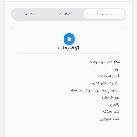
توضیحات
امکانات
نقشه
توضیحات
۱۲۵ متر دو خوابه
نوساز
فول امکانات
پنجره های قدی
سالن پرده خور خوش نقشه
نور فراوان
بالکن
کف سنگ
کمد دیواری