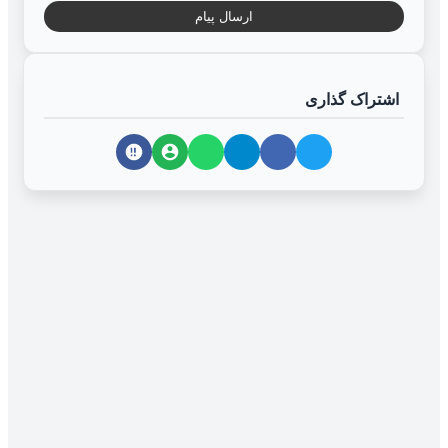
ارسال پیام
اشتراک گذاری