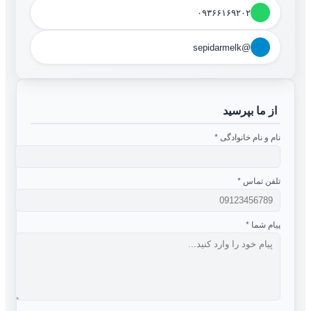
۰۹۳۶۶۱۶۹۲۰۲
@sepidarmelk
از ما بپرسید
نام و نام خانوادگی
*
تلفن تماس
*
پیام شما
*