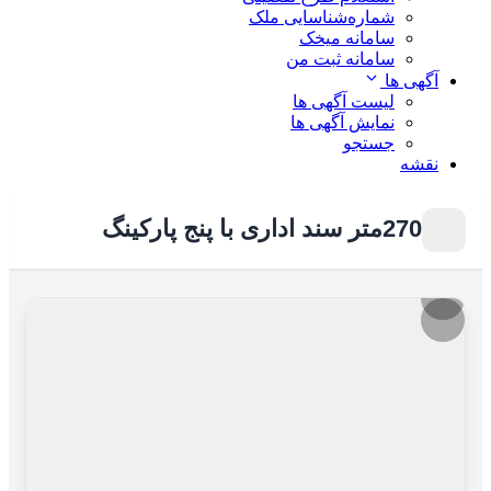
شماره‌شناسایی ملک
سامانه میخک
سامانه ثبت من
آگهی ها
لیست آگهی ها
نمایش آگهی ها
جستجو
نقشه
270متر سند اداری با پنج پارکینگ