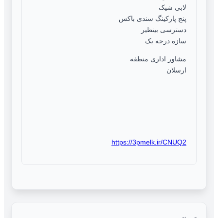
لابی شیک
پنج پارکینگ سندی باکس
دسترسی بینظیر
سازه درجه یک
مشاور اداری منطقه
ارسلان
https://3pmelk.ir/CNUQ2