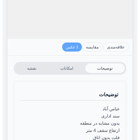
علاقه‌مندی
مقایسه
3 عکس
توضیحات
امکانات
نقشه
توضیحات
عباس آباد
سند اداری
بدون مشابه در منطقه
ارتفاع سقف 4 متر
فلت بدون اتاق