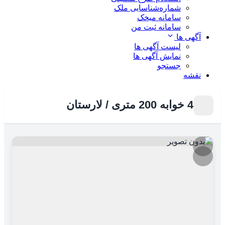
شماره‌شناسایی ملک
سامانه میخک
سامانه ثبت من
آگهی ها
لیست آگهی ها
نمایش آگهی ها
جستجو
نقشه
4 خوابه 200 متری / لارستان