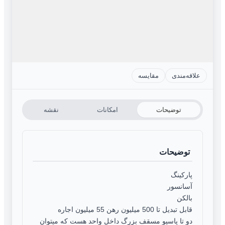
علاقه‌مندی
مقایسه
توضیحات
امکانات
نقشه
توضیحات
پارکینگ
آسانسور
بالکن
قابل تبدیل تا 500 میلیون رهن 55 میلیون اجاره
دو تا پاسیو مسقف بزرگ داخل واحد هست که میتوان