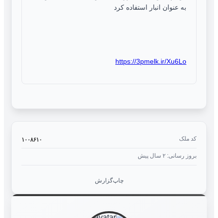
به عنوان انبار استفاده کرد
https://3pmelk.ir/Xu6Lo
کد ملک
۱۰۰۸۶۱۰
بروز رسانی: ۲ سال پیش
چاپ
گزارش