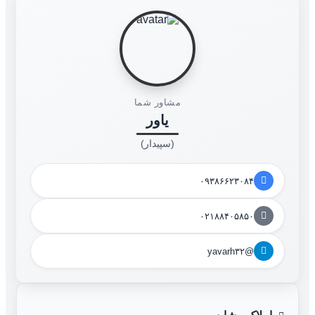
مشاور شما
یاور
(سپیدار)
۰۹۳۸۶۶۲۳۰۸۴
۰۲۱۸۸۴۰۵۸۵۰
@yavarh۳۲