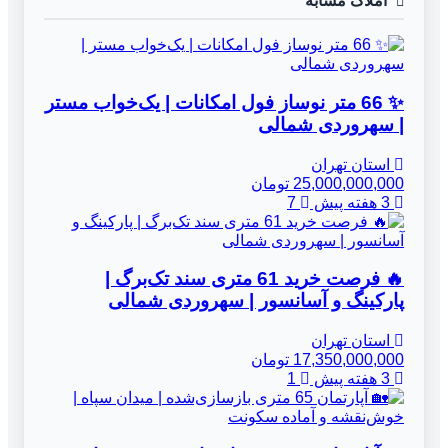
املاک مشابه
✨ 66 متر نوساز فول امکانات | یک‌خواب مستر
| سهروردی شمالی
استان تهران
25,000,000,000 تومان
3 هفته پیش
7
🔥 فرصت خرید 61 متری سند تک‌برگ |
پارکینگ و آسانسور | سهروردی شمالی
استان تهران
17,350,000,000 تومان
3 هفته پیش
1