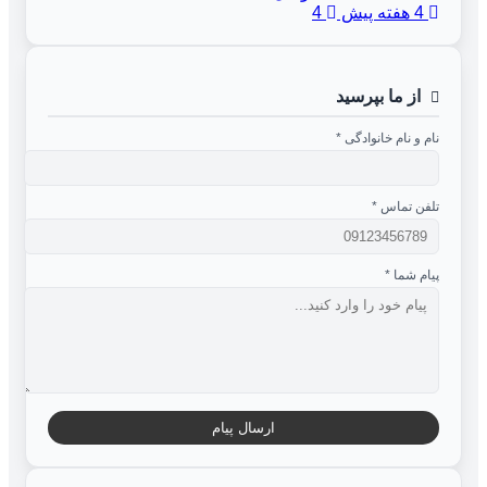
4 هفته پیش
4
از ما بپرسید
نام و نام خانوادگی
*
تلفن تماس
*
پیام شما
*
ارسال پیام