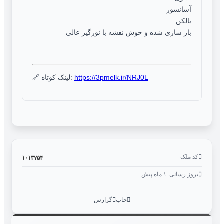
آسانسور
بالکن
باز سازی شده و خوش نقشه با نورگیر عالی
https://3pmelk.ir/NRJ0L
🔗 لینک کوتاه:
کد ملک
۱۰۱۳۷۵۴
بروز رسانی: ۱ ماه پیش
چاپ
گزارش