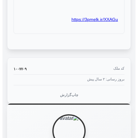
https://3pmelk.ir/XXAGu
کد ملک
۱۰۰۷۷۰۹
بروز رسانی: ۲ سال پیش
چاپ
گزارش