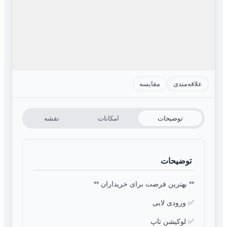
علاقه‌مندی
مقایسه
توضیحات
امکانات
نقشه
توضیحات
** بهترین فرصت برای خریداران **
✅ ورودی لابی
✅ لوکیشن تاپ