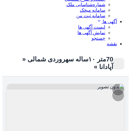
شماره‌شناسایی ملک
سامانه میخک
سامانه ثبت من
آگهی ها
لیست آگهی ها
نمایش آگهی ها
جستجو
نقشه
70متر ۱۰ساله سهروردی شمالی «
آپادانا »