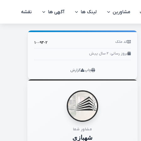
مشاورین
لینک ها
کد ملک: ۱۰۰۹۳۰۲
آگهی ها
نقشه
کد ملک
۱۰۰۹۳۰۲
بروز رسانی: ۲ سال پیش
چاپ
گزارش
مشاور شما
شهبازی