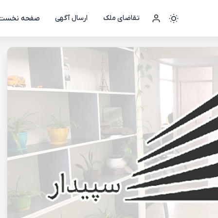
صفحه نخست
تقاضای ملک
ارسال آگهی