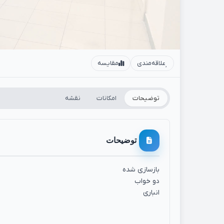
علاقه‌مندی
مقایسه
توضیحات
امکانات
نقشه
توضیحات
بازسازی شده
دو خواب
انباری