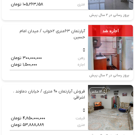
۱۰۵,۲۶۳,۱۵۸
تومان
متری
بروز رسانی در ۲ سال پیش
آپارتمان ۶۳متری ۲خواب / میدان امام
اجاره شد
حسین
۳۰۰,۰۰۰,۰۰۰
تومان
رهن
۱,۵۰۰,۰۰۰
تومان
اجاره
بروز رسانی در ۲ سال پیش
فروش آپارتمان 90 متری / خیابان دماوند ،
۱۳ عکس
اشراقی
۴,۸۵۰,۰۰۰,۰۰۰
تومان
قیمت
۵۳,۸۸۸,۸۸۹
تومان
متری