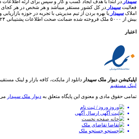
سپیدار
در ابتدا با هدف ایجاد کسب و کار و سپس برای ارئه اطلاعات 
فعالیت
سپیدار
در کل کشور مستقر میباشد و هر شخص در هر کجای کش
املاک
سپیدار
با بهره بردن از تیم مدیریتی با تجربه در حوزه بازاری
بیش از ۵۰۰۰ ملک فروخته شده
ضمانت صحت اطلاعات
پشتیبانی ۲۴ ساعته
اعتبار
اپلیکیشن دیوار ملک سپیدار
دانلود از مایکت، کافه بازار و لینک مستقی
لینک مستقیم
تمامی حقوق مادی و معنوی این پایگاه متعلق به
دیوار ملک سپیدار
می 
ورود / ثبت نام
ارسال آگهی
صفحه نخست
تقاضای ملک
جستجو ملک